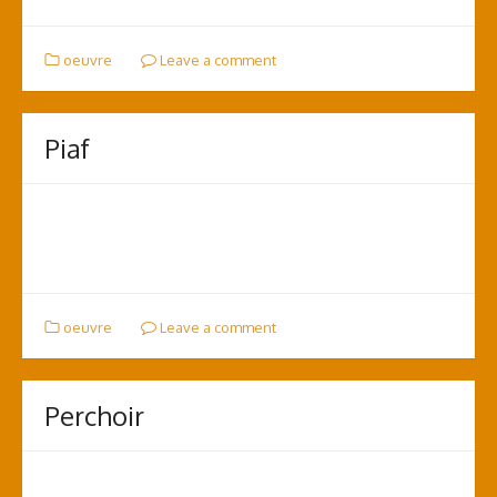
oeuvre
Leave a comment
Piaf
oeuvre
Leave a comment
Perchoir