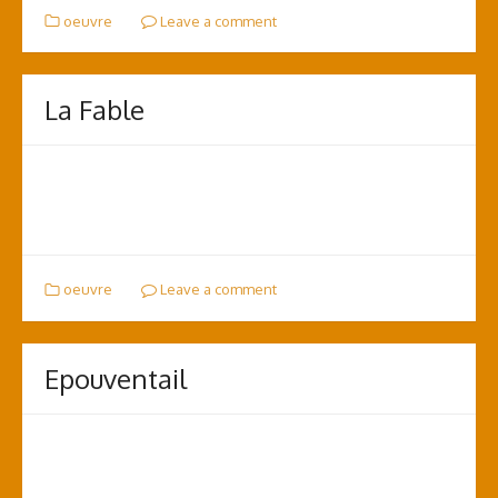
oeuvre
Leave a comment
La Fable
oeuvre
Leave a comment
Epouventail