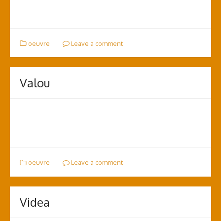
oeuvre
Leave a comment
Valou
oeuvre
Leave a comment
Videa