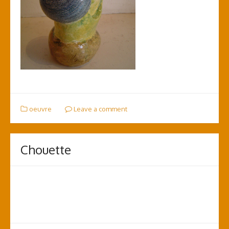
oeuvre
Leave a comment
Chouette