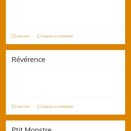
oeuvre
Leave a comment
Révérence
oeuvre
Leave a comment
Ptit Monstre