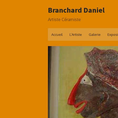
Skip
Branchard Daniel
to
content
Artiste Céramiste
Accueil
L’Artiste
Galerie
Exposi