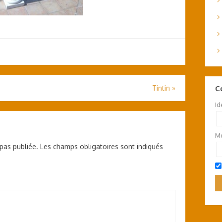
C
Tintin
»
Id
Mo
pas publiée.
Les champs obligatoires sont indiqués