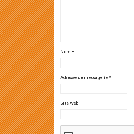
Nom
*
Adresse de messagerie
*
Site web