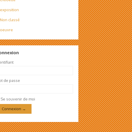
exposition
Non classé
oeuvre
onnexion
entifiant
t de passe
Se souvenir de moi