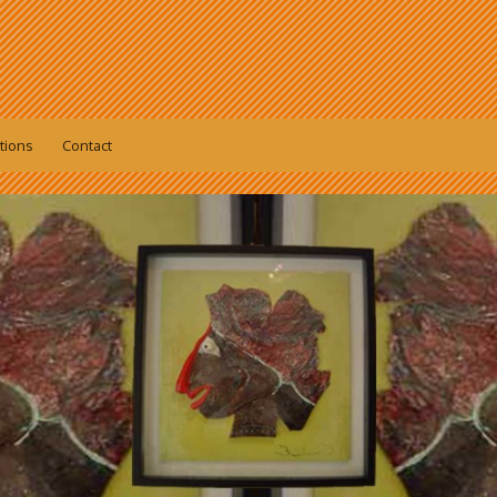
tions
Contact