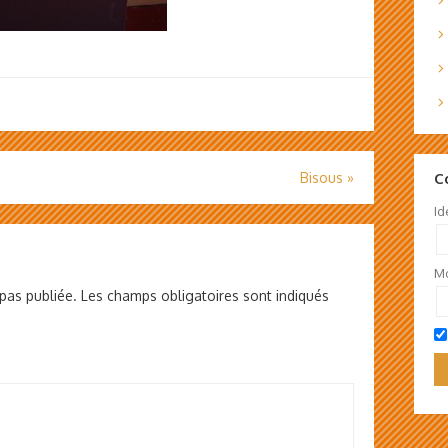
C
Bisous
»
Id
Mo
pas publiée.
Les champs obligatoires sont indiqués